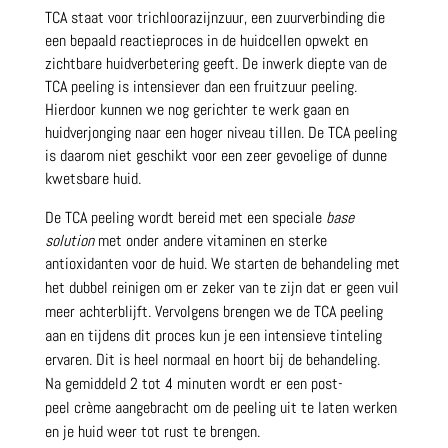
TCA staat voor trichloorazijnzuur, een zuurverbinding die
een bepaald reactieproces in de huidcellen opwekt en
zichtbare huidverbetering geeft. De inwerk diepte van de
TCA peeling is intensiever dan een fruitzuur peeling.
Hierdoor kunnen we nog gerichter te werk gaan en
huidverjonging naar een hoger niveau tillen. De TCA peeling
is daarom niet geschikt voor een zeer gevoelige of dunne
kwetsbare huid.
De TCA peeling wordt bereid met een speciale
base
solution
met onder andere vitaminen en sterke
antioxidanten
voor de huid. We starten de behandeling met
het dubbel reinigen om er zeker van te zijn dat er geen vuil
meer achterblijft. Vervolgens brengen we de TCA peeling
aan en tijdens dit proces kun je een intensieve tinteling
ervaren. Dit is heel normaal en hoort bij de behandeling.
Na gemiddeld 2 tot 4 minuten wordt er een post-
peel crème aangebracht om de peeling uit te laten werken
en je huid weer tot rust te brengen.