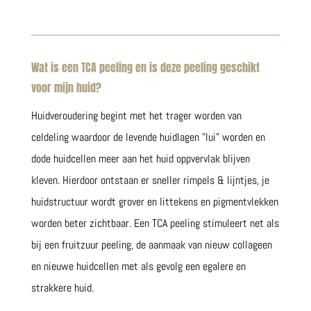
Wat is een TCA peeling en is deze peeling geschikt
voor mijn huid?
Huidveroudering begint met het trager worden van
celdeling waardoor de levende huidlagen ”lui” worden en
dode huidcellen meer aan het huid oppvervlak blijven
kleven. Hierdoor ontstaan er sneller rimpels & lijntjes, je
huidstructuur wordt grover en littekens en pigmentvlekken
worden beter zichtbaar. Een TCA peeling stimuleert net als
bij een fruitzuur peeling, de aanmaak van nieuw collageen
en nieuwe huidcellen met als gevolg een egalere en
strakkere huid.