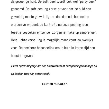
de gevoelige huid. De soft peel wordt ook wel ”party peel”
genoemd.
De soft peeling zorgt er voor dat de huid een
geweldig mooie glow krijgt en dat de dode huidcellen
worden verwijderd. Je kunt 24u na deze peeling ieder
feestje bezoeken en zonder zorgen je make-up aanbrengen.
Hele lichte vervelling is mogelijk, maar komt nauwelijks
voor. De perfecte behandeling om je huid in korte tijd een
boost te geven!
Extra optie: mogelijk om een bindweefsel of ontspanningsmassage bij
te boeken voor een extra touch!
Duur:
30
minuten
.