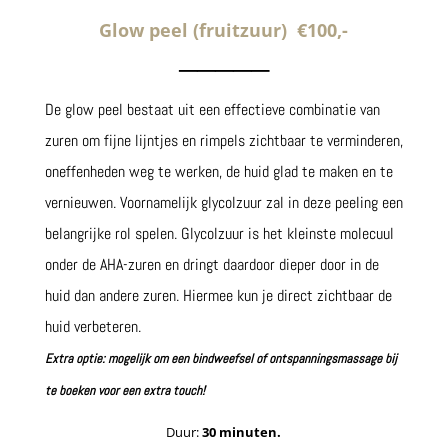
Glow peel (fruitzuur) €100,-
─────
De glow peel bestaat uit een effectieve combinatie van
zuren om fijne lijntjes en rimpels zichtbaar te verminderen,
oneffenheden weg te werken, de huid glad te maken en te
vernieuwen. Voornamelijk glycolzuur zal in deze peeling een
belangrijke rol spelen. Glycolzuur is het kleinste molecuul
onder de AHA-zuren en dringt daardoor dieper door in de
huid dan andere zuren. Hiermee kun je direct zichtbaar de
huid verbeteren.
Extra optie: mogelijk om een bindweefsel of ontspanningsmassage bij
te boeken voor een extra touch!
Duur:
30
minuten.