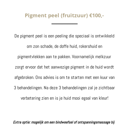
Pigment peel (fruitzuur)
€100,-
─────
De pigment peel is een peeling die speciaal is ontwikkeld
om zon schade, de doffe huid, rokershuid en
pigmentvlekken aan te pakken. Voornamelijk melkzuur
zorgt ervoor dat het aanwezige pigment in de huid wordt
afgebroken. Ons advies is om te starten met een kuur van
3 behandelingen. Na deze 3 behandelingen zal je zichtbaar
verbetering zien en is je huid mooi egaal van kleur!
Extra optie: mogelijk om een bindweefsel of ontspanningsmassage bij