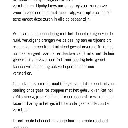
verminderen.
Lipohydroxyzuur en salicylzuur
zetten we
weer in voor een huid met meer talg, verstopte poriën of
acne omdat deze zuren in olie oplosbaar zijn.
We starten de behandeling met het dubbel reinigen van de
huid. Vervolgens brengen we de peeling aan en tijdens dit
proces kun je een licht tintelend gevoel ervaren. Dit is heel
normaal en geeft aan dat er daadwerkelijk iets met de huid
gebeurd. Als je vaker een fruitzuur peeling hebt gehad,
kunnen we de peeling ook verhogen en daarmee
versterken.
Ons advies is om
minimaal 5 dagen
voordat je een fruitzuur
peeling ondergaat, te stoppen met het gebruik van Retinol
/ Vitamine A, je gezicht niet te scrubben of te waxen, geen
laserontharing in het gezicht te ondergaan en de zon te
vermijden.
Direct na de behandeling kan je huid minimale roodheid
vertonen.