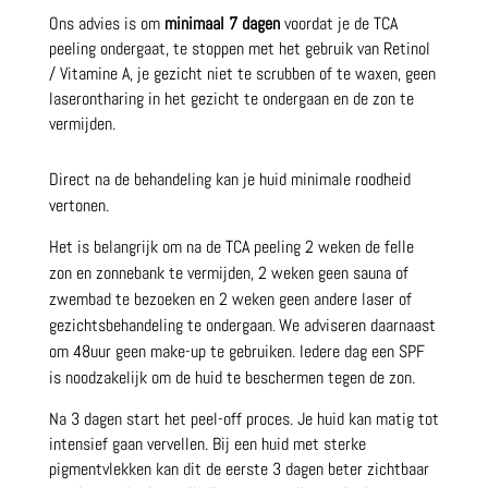
Ons advies is om
minimaal 7 dagen
voordat je de TCA
peeling ondergaat, te stoppen met het gebruik van Retinol
/ Vitamine A, je gezicht niet te scrubben of te waxen, geen
laserontharing in het gezicht te ondergaan en de zon te
vermijden.
Direct na de behandeling kan je huid minimale roodheid
vertonen.
Het is belangrijk om na de TCA peeling 2 weken de felle
zon en zonnebank te vermijden, 2 weken geen sauna of
zwembad te bezoeken en 2 weken geen andere laser of
gezichtsbehandeling te ondergaan
We adviseren daarnaast
.
om 48uur geen make-up te gebruiken. Iedere dag een SPF
is noodzakelijk om de huid te beschermen tegen de zon.
Na 3 dagen start het peel-off proces. Je huid kan matig tot
intensief gaan vervellen. Bij een huid met sterke
pigmentvlekken kan dit de eerste 3 dagen beter zichtbaar