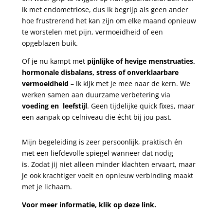
ik met endometriose, dus ik begrijp als geen ander
hoe frustrerend het kan zijn om elke maand opnieuw
te worstelen met pijn, vermoeidheid of een
opgeblazen buik.
Of je nu kampt met
pijnlijke of hevige menstruaties,
hormonale disbalans, stress of onverklaarbare
vermoeidheid
– ik kijk met je mee naar de kern. We
werken samen aan duurzame verbetering via
voeding en leefstijl
. Geen tijdelijke quick fixes, maar
een aanpak op celniveau die écht bij jou past.
Mijn begeleiding is zeer persoonlijk, praktisch én
met een liefdevolle spiegel wanneer dat nodig
is.
Zodat jij niet alleen minder klachten ervaart, maar
je ook krachtiger voelt en opnieuw verbinding maakt
met je lichaam.
Voor meer informatie, klik op deze link.