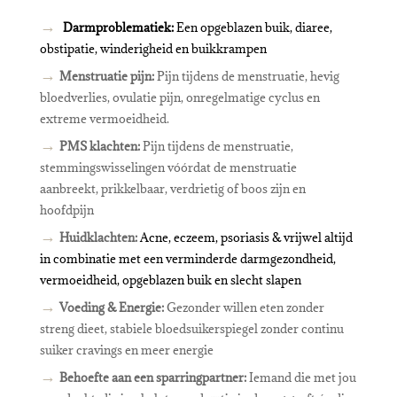
→
Darmproblematiek:
Een opgeblazen buik, diaree,
obstipatie, winderigheid en buikkrampen
→
Menstruatie pijn:
Pijn tijdens de menstruatie, hevig
bloedverlies, ovulatie pijn, onregelmatige
cyclus en
extreme vermoeidheid.
→
PMS klachten:
Pijn tijdens de menstruatie,
stemmingswisselingen vóórdat de menstruatie
aanbreekt, prikkelbaar, verdrietig of boos zijn en
hoofdpijn
→
Huidklachten:
Acne, eczeem, psoriasis & vrijwel altijd
in
combinatie met een verminderde darmgezondheid,
vermoeidheid, opgeblazen buik en slecht slapen
→
Voeding & Energie:
Gezonder willen eten zonder
streng dieet, stabiele bloedsuikerspiegel zonder continu
suiker cravings en meer energie
→
Behoefte aan een sparringpartner:
Iemand die met jou