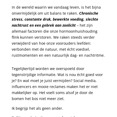
In de wereld waarin we vandaag leven, is het bijna
onvermijdelijk om uit balans te raken.
Chronische
stress, constante druk, bewerkte voeding, slechte
nachtrust en een gebrek aan zonlicht
– het zijn
allemaal factoren die onze hormoonhuishouding
flink kunnen verstoren. We raken steeds verder
verwijderd van hoe onze voorouders leefden:
verbonden met de natuur, met écht voedsel,
rustmomenten en een natuurlijk dag- en nachtritme.
Tegelijkertijd worden we overspoeld door
tegenstrijdige informatie. Wat is nou écht goed voor
je? En wat moet je juist vermijden? Social media,
influencers en mooie reclames maken het er niet
makkelijker op. Het voelt soms alsof je door de
bomen het bos niet meer ziet.
Ik begrijp het als geen ander.