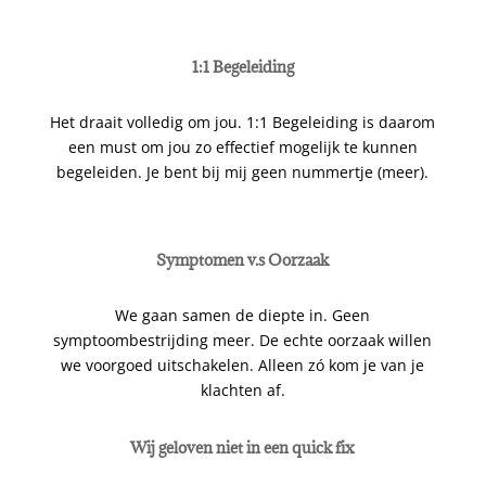
1:1 Begeleiding
Het draait volledig om jou. 1:1 Begeleiding is daarom
een must om jou zo effectief mogelijk te kunnen
begeleiden. Je bent bij mij geen nummertje (meer).
Symptomen v.s Oorzaak
We gaan samen de diepte in. Geen
symptoombestrijding meer. De echte oorzaak willen
we voorgoed uitschakelen. Alleen z
ó
kom je van je
klachten af.
Wij geloven niet in een quick fix