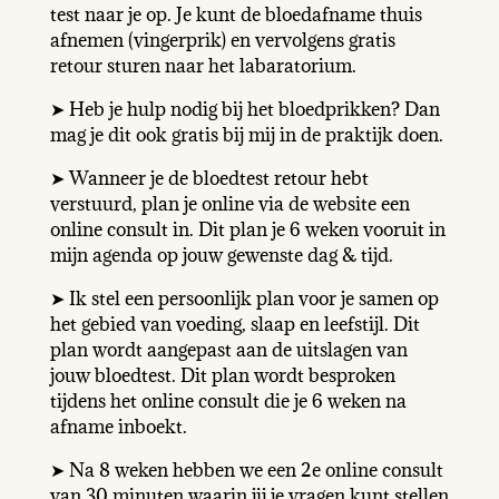
test naar je op. Je kunt de bloedafname thuis
afnemen (vingerprik) en vervolgens gratis
retour sturen naar het labaratorium.
➤ Heb je hulp nodig bij het bloedprikken? Dan
mag je dit ook gratis bij mij in de praktijk doen.
➤ Wanneer je de bloedtest retour hebt
verstuurd, plan je online via de website een
online consult in. Dit plan je 6 weken vooruit in
mijn agenda op jouw gewenste dag & tijd.
➤ Ik stel een persoonlijk plan voor je samen op
het gebied van voeding, slaap en leefstijl. Dit
plan wordt aangepast aan de uitslagen van
jouw bloedtest. Dit plan wordt besproken
tijdens het online consult die je 6 weken na
afname inboekt.
➤ Na 8 weken hebben we een 2e online consult
van 30 minuten waarin jij je vragen kunt stellen