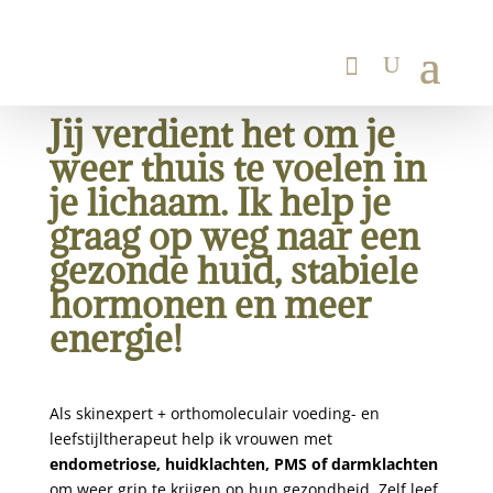
Jij verdient het om je
weer thuis te voelen in
je lichaam. Ik help je
graag op weg naar een
gezonde huid, stabiele
hormonen en meer
energie!
Als skinexpert + orthomoleculair voeding- en
leefstijltherapeut help ik vrouwen met
endometriose, huidklachten, PMS of darmklachten
om weer grip te krijgen op hun gezondheid. Zelf leef