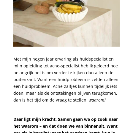
Met mijn negen jaar ervaring als huidspecialist en
mijn opleiding tot acne-specialist heb ik geleerd hoe
belangrijk het is om verder te kijken dan alleen de
buitenkant. Want een huidprobleem is zelden alleen
een huidprobleem. Acne-zalfjes kunnen tijdelijk iets
doen, maar als de ontstekingen blijven terugkomen,
dan is het tijd om de vraag te stellen:
waarom?
Daar ligt mijn kracht. Samen gaan we op zoek naar
het waarom – en dat doen we van binnenuit. Want
pas als je begrijpt waar het vandaan komt, kun je