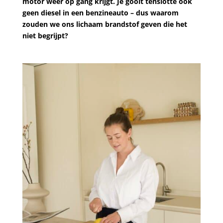
motor weer op gang krijgt. Je gooit tenslotte ook
geen diesel in een benzineauto – dus waarom
zouden we ons lichaam brandstof geven die het
niet begrijpt?