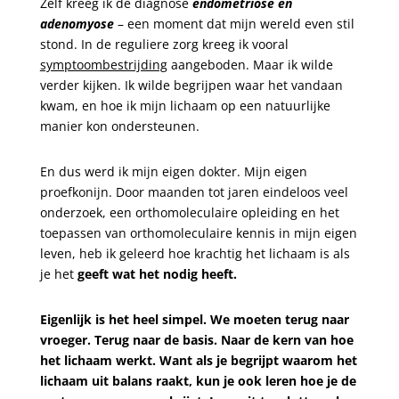
Zelf kreeg ik de diagnose
endometriose en
adenomyose
– een moment dat mijn wereld even stil
stond. In de reguliere zorg kreeg ik vooral
symptoombestrijding
aangeboden. Maar ik wilde
verder kijken. Ik wilde begrijpen waar het vandaan
kwam, en hoe ik mijn lichaam op een natuurlijke
manier kon ondersteunen.
En dus werd ik mijn eigen dokter. Mijn eigen
proefkonijn. Door maanden tot jaren eindeloos veel
onderzoek, een orthomoleculaire opleiding en het
toepassen van orthomoleculaire kennis in mijn eigen
leven, heb ik geleerd hoe krachtig het lichaam is als
je het
geeft wat het nodig heeft.
Eigenlijk is het heel simpel. We moeten terug naar
vroeger. Terug naar de basis. Naar de kern van hoe
het lichaam werkt. Want als je begrijpt
waarom
het
lichaam uit balans raakt, kun je ook leren
hoe
je de