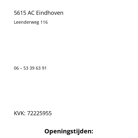
5615 AC Eindhoven
Leenderweg 116
06 – 53 39 63 91
KVK: 72225955
Openingstijden: