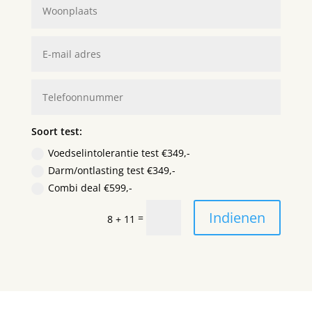
Soort test:
Voedselintolerantie test €349,-
Darm/ontlasting test €349,-
Combi deal €599,-
Indienen
=
8 + 11