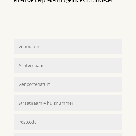
en en we bespreken mogelijk extra adviezen.