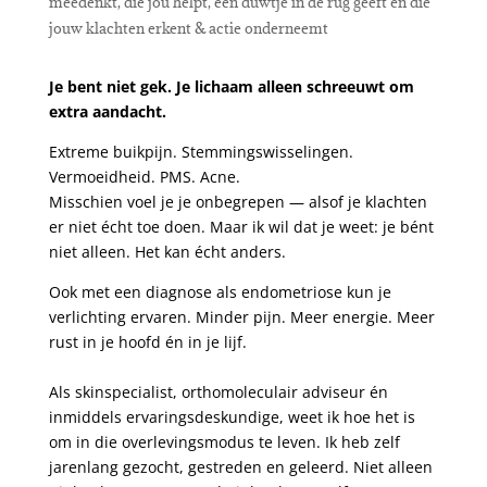
meedenkt, die jou helpt, een duwtje in de rug geeft én die
jouw klachten erkent & actie onderneemt
Je bent niet gek. Je lichaam alleen schreeuwt om
extra aandacht.
Extreme buikpijn. Stemmingswisselingen.
Vermoeidheid. PMS. Acne.
Misschien voel je je onbegrepen — alsof je klachten
er niet écht toe doen. Maar ik wil dat je weet: je bént
niet alleen. Het kan écht anders.
Ook met een diagnose als endometriose kun je
verlichting ervaren. Minder pijn. Meer energie. Meer
rust in je hoofd én in je lijf.
Als skinspecialist, orthomoleculair adviseur én
inmiddels ervaringsdeskundige, weet ik hoe het is
om in die overlevingsmodus te leven. Ik heb zelf
jarenlang gezocht, gestreden en geleerd. Niet alleen